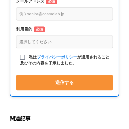
メールアドレス
必須
利用目的
必須
私は
プライバシーポリシー
が適用されること
及びその内容を了承しました。
関連記事