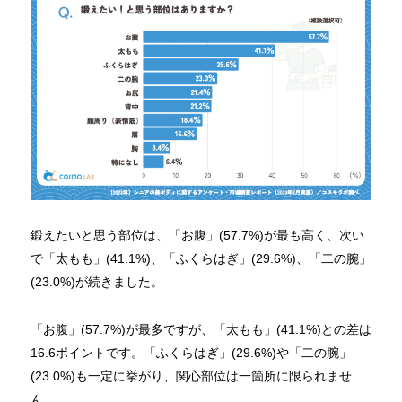
鍛えたいと思う部位は、「お腹」(57.7%)が最も高く、次い
で「太もも」(41.1%)、「ふくらはぎ」(29.6%)、「二の腕」
(23.0%)が続きました。
「お腹」(57.7%)が最多ですが、「太もも」(41.1%)との差は
16.6ポイントです。「ふくらはぎ」(29.6%)や「二の腕」
(23.0%)も一定に挙がり、関心部位は一箇所に限られませ
ん。