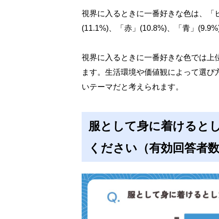
視界に入るときに一番好きな色は、「ピン
(11.1%)、「赤」(10.8%)、「青」(9
視界に入るときに一番好きな色では上
ます。生活環境や価値観によって選び
いテーマだと考えられます。
服として身に着けると
ください（有効回答者数