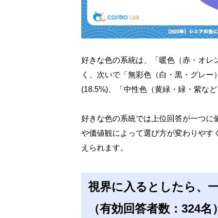
好きな色の系統は、「暖色（赤・オレンジ
く、次いで「無彩色（白・黒・グレー）」
(18.5%)、「中性色（黄緑・緑・紫など
好きな色の系統では上位回答が一つに
や価値観によって選び方が変わりやす
えられます。
視界に入るとしたら、
（有効回答者数：324名