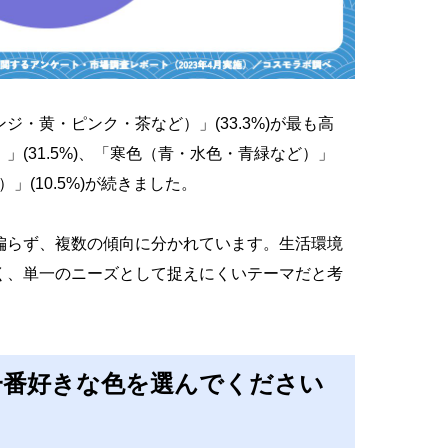
・黄・ピンク・茶など）」(33.3%)が最も高
(31.5%)、「寒色（青・水色・青緑など）」
）」(10.5%)が続きました。
偏らず、複数の傾向に分かれています。生活環境
く、単一のニーズとして捉えにくいテーマだと考
一番好きな色を選んでください
）