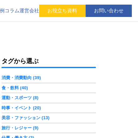
例
コラム
運営会社
お役立ち資料
お問い合わせ
タグから選ぶ
消費・消費動向 (39)
食・飲料 (40)
運動・スポーツ (8)
時事・イベント (20)
美容・ファッション (13)
旅行・レジャー (9)
仕事・働き方 (2)