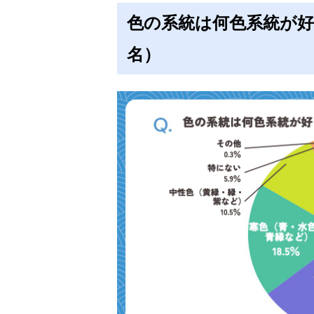
色の系統は何色系統が好
名）