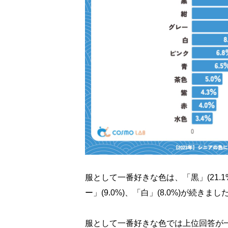
服として一番好きな色は、「黒」(21.1
ー」(9.0%)、「白」(8.0%)が続きまし
服として一番好きな色では上位回答が