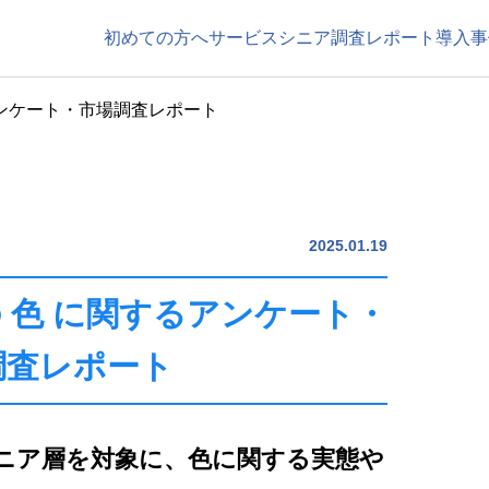
初めての方へ
サービス
シニア調査レポート
導入事
アンケート・市場調査レポート
2025.01.19
の 色 に関するアンケート・
調査レポート
シニア層を対象に、色に関する実態や