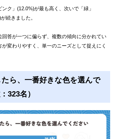
ク」(12.0%)が最も高く、次いで「緑」
.9%)が続きました。
位回答が一つに偏らず、複数の傾向に分かれてい
方が変わりやすく、単一のニーズとして捉えにく
したら、一番好きな色を選んで
：323名）