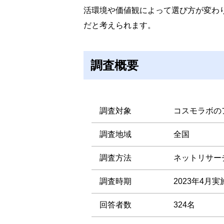
活環境や価値観によって選び方が変わ
だと考えられます。
調査概要
調査対象
コスモラボの
調査地域
全国
調査方法
ネットリサー
調査時期
2023年4月実
回答者数
324名