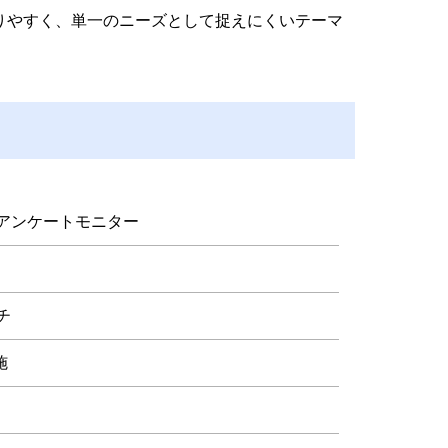
りやすく、単一のニーズとして捉えにくいテーマ
アンケートモニター
チ
施