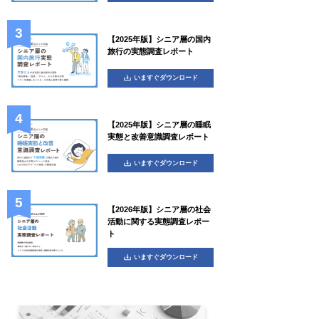
【2025年版】シニア層の国内
旅行の実態調査レポート
いますぐダウンロード
【2025年版】シニア層の睡眠
実態と改善意識調査レポート
いますぐダウンロード
【2026年版】シニア層の社会
活動に関する実態調査レポー
ト
いますぐダウンロード