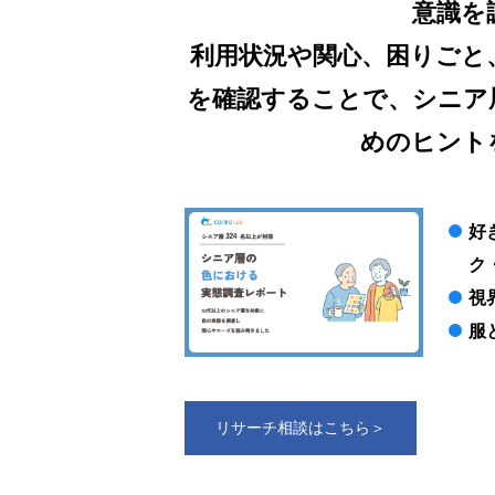
意識を
利用状況や関心、困りごと
を確認することで、シニア
めのヒント
好
ク
視
服
リサーチ相談はこちら＞