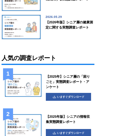
2026.05.29
【2026年版】シニア層の健康測
定に関する実態調査レポート
人気の調査レポート
【2025年】シニア層の「困り
ごと」実態調査レポート・ア
ンケート
いますぐダウンロード
【2025年版】シニアの情報収
集実態調査レポート
いますぐダウンロード