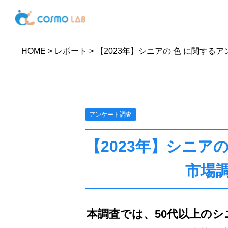
HOME
>
レポート
>
【2023年】シニアの 色 に関する
アンケート調査
【2023年】シニア
市場
本調査では、50代以上の