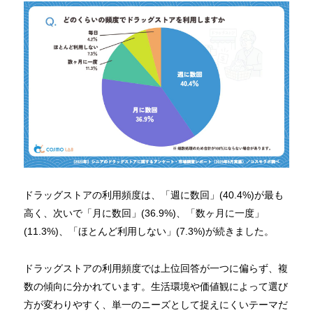
ドラッグストアの利用頻度は、「週に数回」(40.4%)が最も
高く、次いで「月に数回」(36.9%)、「数ヶ月に一度」
(11.3%)、「ほとんど利用しない」(7.3%)が続きました。
ドラッグストアの利用頻度では上位回答が一つに偏らず、複
数の傾向に分かれています。生活環境や価値観によって選び
方が変わりやすく、単一のニーズとして捉えにくいテーマだ