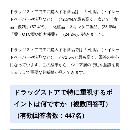
ドラッグストアで主に購入する商品は、「日用品（トイレッ
トペーパーや洗剤など）」(72.5%)が最も高く、次いで「食
品・飲料」(57.4%)、「化粧品・スキンケア製品」(28.6%)、
「薬（OTC薬や処方箋薬）」(24.2%)が続きました。
ドラッグストアで主に購入する商品では「日用品（トイレッ
トペーパーや洗剤など）」が72.5%と最も高く、回答の中心
になっています。この結果から、シニア層の行動や意識を捉
えるうえで重要な判断軸が見えてきます。
ドラッグストアで特に重視するポ
イントは何ですか（複数回答可）
（有効回答者数：447名）