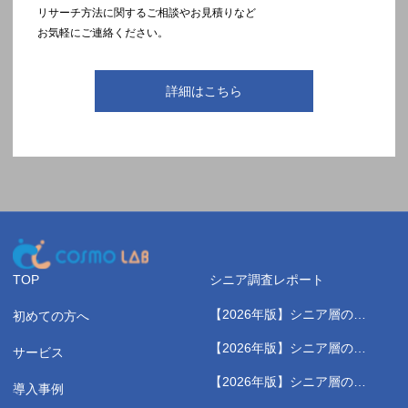
リサーチ方法に関するご相談やお見積りなど
お気軽にご連絡ください。
詳細はこちら
TOP
シニア調査レポート
【2026年版】シニア層の健
初めての方へ
康測定に関する実態調査レポ
【2026年版】シニア層のス
サービス
ート
ポーツジムに関する実態調査
【2026年版】シニア層の健
レポート
導入事例
康習慣に関する実態調査レポ