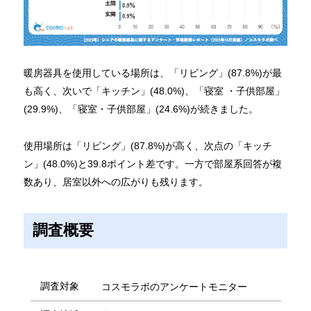
暖房器具を使用している場所は、「リビング」(87.8%)が最
も高く、次いで「キッチン」(48.0%)、「寝室 ・子供部屋」
(29.9%)、「寝室・子供部屋」(24.6%)が続きました。
使用場所は「リビング」(87.8%)が高く、次点の「キッチ
ン」(48.0%)と39.8ポイント差です。一方で部屋系回答が複
数あり、居室以外への広がりも残ります。
調査概要
調査対象
コスモラボのアンケートモニター