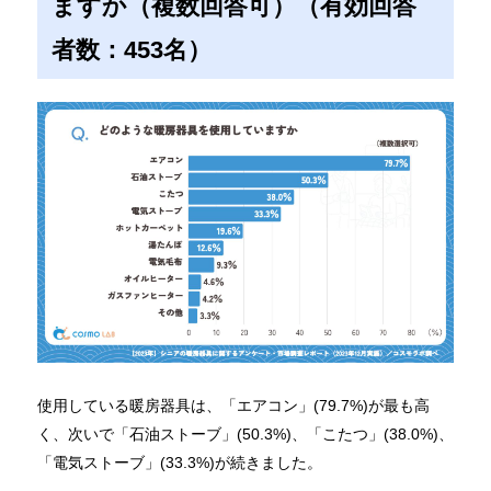
ますか（複数回答可）（有効回答
者数：453名）
使用している暖房器具は、「エアコン」(79.7%)が最も高
く、次いで「石油ストーブ」(50.3%)、「こたつ」(38.0%)、
「電気ストーブ」(33.3%)が続きました。