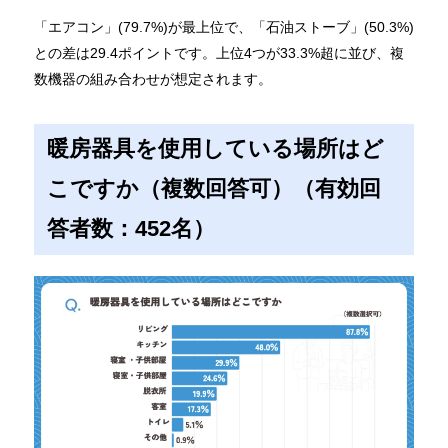
「エアコン」(79.7%)が最上位で、「石油ストーブ」(50.3%)
との差は29.4ポイントです。上位4つが33.3%超に並び、複
数機器の組み合わせが想定されます。
暖房器具を使用している場所はど
こですか（複数回答可）（有効回
答者数：452名）