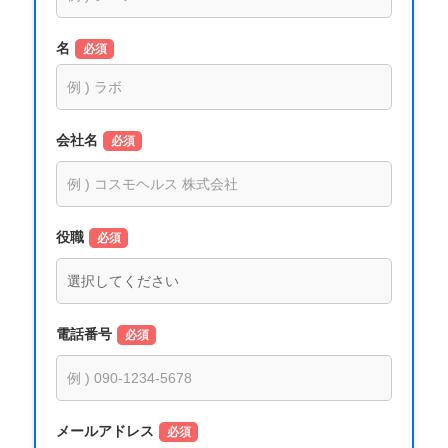
名
必須
会社名
必須
役職
必須
電話番号
必須
メールアドレス
必須