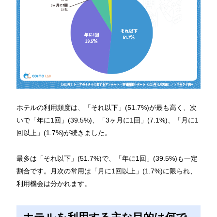
ホテルの利用頻度は、「それ以下」(51.7%)が最も高く、次
いで「年に1回」(39.5%)、「3ヶ月に1回」(7.1%)、「月に1
回以上」(1.7%)が続きました。
最多は「それ以下」(51.7%)で、「年に1回」(39.5%)も一定
割合です。月次の常用は「月に1回以上」(1.7%)に限られ、
利用機会は分かれます。