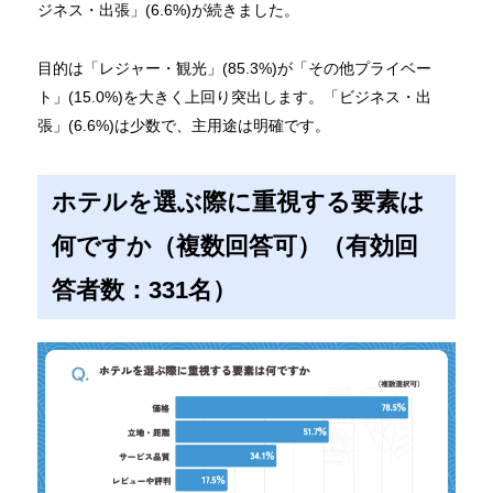
ジネス・出張」(6.6%)が続きました。
目的は「レジャー・観光」(85.3%)が「その他プライベー
ト」(15.0%)を大きく上回り突出します。「ビジネス・出
張」(6.6%)は少数で、主用途は明確です。
ホテルを選ぶ際に重視する要素は
何ですか（複数回答可）（有効回
答者数：331名）