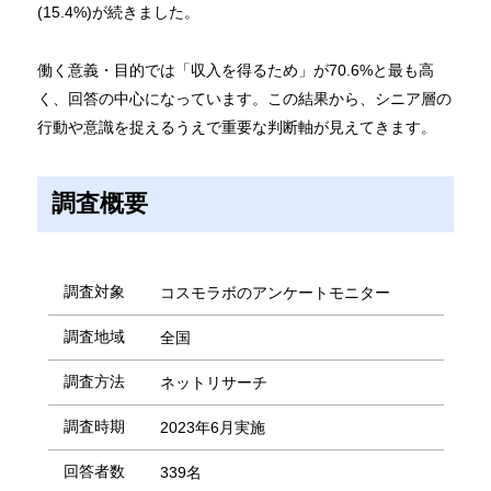
(15.4%)が続きました。
働く意義・目的では「収入を得るため」が70.6%と最も高
く、回答の中心になっています。この結果から、シニア層の
行動や意識を捉えるうえで重要な判断軸が見えてきます。
調査概要
調査対象
コスモラボのアンケートモニター
調査地域
全国
調査方法
ネットリサーチ
調査時期
2023年6月実施
回答者数
339名