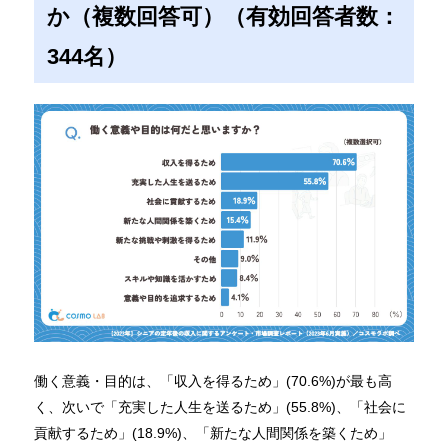
か（複数回答可）（有効回答者数：
344名）
働く意義・目的は、「収入を得るため」(70.6%)が最も高
く、次いで「充実した人生を送るため」(55.8%)、「社会に
貢献するため」(18.9%)、「新たな人間関係を築くため」