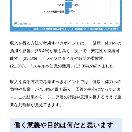
収入を得る方法で考慮すべきポイントは、「健康・体力への
負担や影響」(73.4%)が最も高く、次いで「安定性や持続可
能性」(23.1%)、「ライフスタイルや時間の柔軟性」
(21.9%)、「スキルや知識の活用」(13.9%)が続きました。
収入を得る方法で考慮すべきポイントでは「健康・体力への
負担や影響」が73.4%と最も高く、回答の中心になっていま
す。この結果から、シニア層の行動や意識を捉えるうえで重
要な判断軸が見えてきます。
働く意義や目的は何だと思います