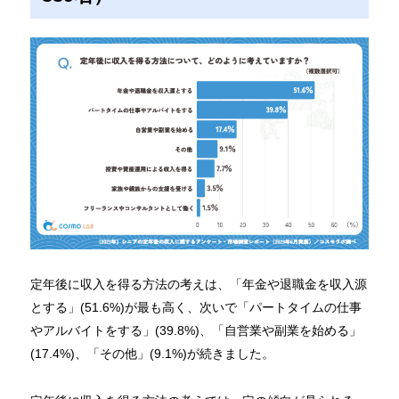
定年後に収入を得る方法の考えは、「年金や退職金を収入源
とする」(51.6%)が最も高く、次いで「パートタイムの仕事
やアルバイトをする」(39.8%)、「自営業や副業を始める」
(17.4%)、「その他」(9.1%)が続きました。