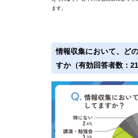
ます。
情報収集において、ど
すか（有効回答者数：21