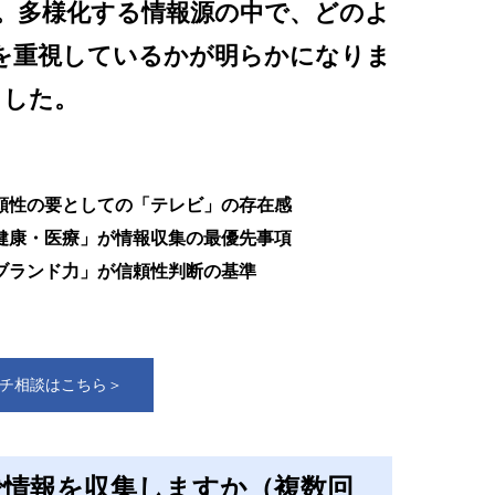
。多様化する情報源の中で、どのよ
を重視しているかが明らかになりま
した。
頼性の要としての「テレビ」の存在感
健康・医療」が情報収集の最優先事項
ブランド力」が信頼性判断の基準
チ相談はこちら＞
で情報を収集しますか（複数回