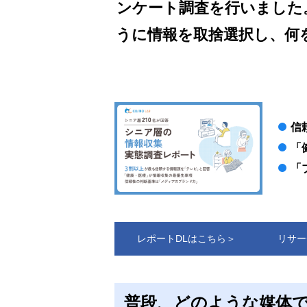
ンケート調査を行いました
うに情報を取捨選択し、何
信
「
「
レポートDLはこちら＞
リサー
普段、どのような媒体