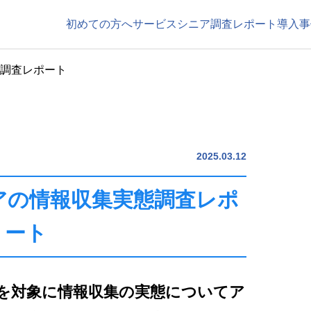
初めての方へ
サービス
シニア調査レポート
導入事
態調査レポート
2025.03.12
ニアの情報収集実態調査レポ
ート
を対象に情報収集の実態についてア