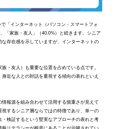
次いで「インターネット（パソコン・スマートフォ
%）、「家族・友人」（40.0%）と続きます。シニア
的な存在感を示していますが、インターネットの
家族・友人）も重要な位置を占めている点です。
、身近な人との対話を重視する傾向の表れといえ
の情報源を組み合わせて活用する慎重さが見えて
重視するシニア層ならではの特徴であり、単一の
集・検証するという堅実なアプローチの表れと考
情報リテラシーが根底にあることが示唆されてい