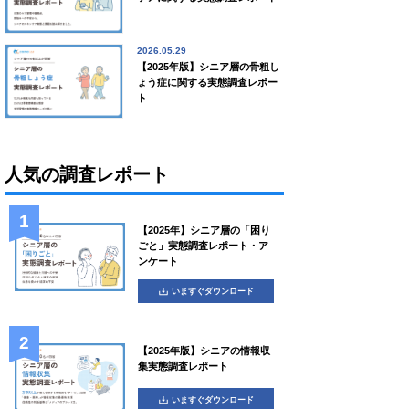
2026.05.29
【2025年版】シニア層の骨粗し
ょう症に関する実態調査レポー
ト
人気の調査レポート
【2025年】シニア層の「困り
ごと」実態調査レポート・ア
ンケート
いますぐダウンロード
【2025年版】シニアの情報収
集実態調査レポート
いますぐダウンロード