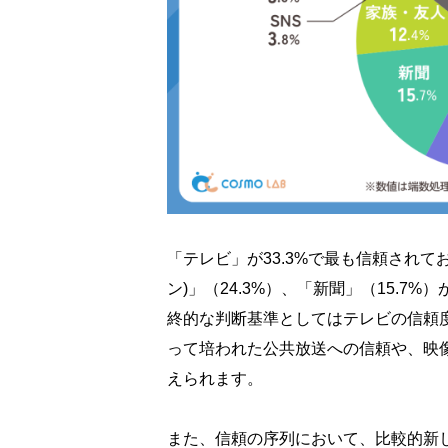
「テレビ」が33.3%で最も信頼され
ン)」（24.3%）、「新聞」（15.
終的な判断基準としてはテレビの信頼
って培われた公共放送への信頼や、映
えられます。
また、信頼の序列において、比較的新