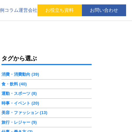
例
コラム
運営会社
お役立ち資料
お問い合わせ
タグから選ぶ
消費・消費動向 (39)
食・飲料 (40)
運動・スポーツ (8)
時事・イベント (20)
美容・ファッション (13)
旅行・レジャー (9)
仕事・働き方 (2)