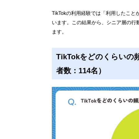
TikTokの利用経験では「利用したこ
います。この結果から、シニア層の行
ます。
TikTokをどのくらい
者数：114名）