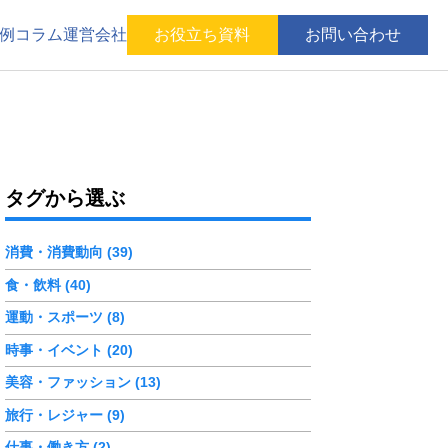
例
コラム
運営会社
お役立ち資料
お問い合わせ
タグから選ぶ
消費・消費動向 (39)
食・飲料 (40)
運動・スポーツ (8)
時事・イベント (20)
美容・ファッション (13)
旅行・レジャー (9)
仕事・働き方 (2)