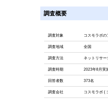
調査概要
調査対象
コスモラボの
調査地域
全国
調査方法
ネットリサー
調査時期
2023年8月実
回答者数
373名
調査会社
コスモラボ (