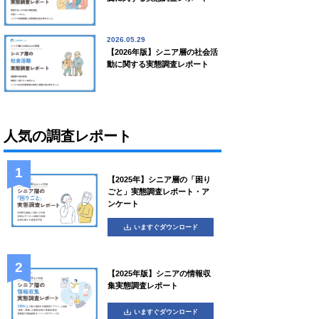
2026.05.29
【2026年版】シニア層の社会活
動に関する実態調査レポート
人気の調査レポート
【2025年】シニア層の「困り
ごと」実態調査レポート・ア
ンケート
いますぐダウンロード
【2025年版】シニアの情報収
集実態調査レポート
いますぐダウンロード