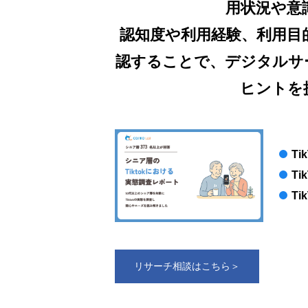
用状況や意
認知度や利用経験、利用目
認することで、デジタルサ
ヒントを
T
T
T
リサーチ相談はこちら＞